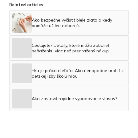
Related articles
Ako bezpečne vyčistiť biele zlato a kedy
pomôže už len odborník
Cestujete? Detaily, ktoré môžu zabolieť
peňaženku viac než predražený nákup
Hra je práca dieťaťa: Ako nenápadne urobiť z
detskej izby školu hrou
Ako zastaviť rapídne vypadávanie vlasov?