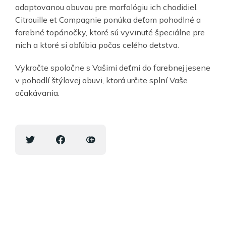
adaptovanou obuvou pre morfológiu ich chodidiel.
Citrouille et Compagnie ponúka deťom pohodlné a
farebné topánočky, ktoré sú vyvinuté špeciálne pre
nich a ktoré si obľúbia počas celého detstva.
Vykročte spoločne s Vašimi deťmi do farebnej jesene
v pohodlí štýlovej obuvi, ktorá určite splní Vaše
očakávania.