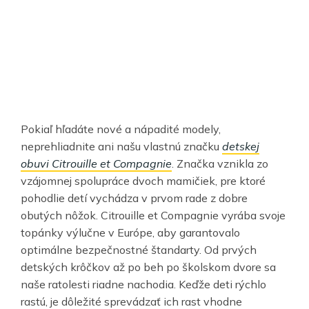
Pokiaľ hľadáte nové a nápadité modely,
neprehliadnite ani našu vlastnú značku
detskej
obuvi Citrouille et Compagnie
. Značka vznikla zo
vzájomnej spolupráce dvoch mamičiek, pre ktoré
pohodlie detí vychádza v prvom rade z dobre
obutých nôžok. Citrouille et Compagnie vyrába svoje
topánky výlučne v Európe, aby garantovalo
optimálne bezpečnostné štandarty. Od prvých
detských krôčkov až po beh po školskom dvore sa
naše ratolesti riadne nachodia. Keďže deti rýchlo
rastú, je dôležité sprevádzať ich rast vhodne