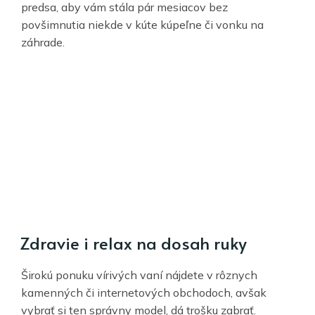
predsa, aby vám stála pár mesiacov bez
povšimnutia niekde v kúte kúpeľne či vonku na
záhrade.
Zdravie i relax na dosah ruky
Širokú ponuku vírivých vaní nájdete v rôznych
kamenných či internetových obchodoch, avšak
vybrať si ten správny model, dá trošku zabrať.