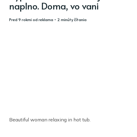
naplno. Doma, vo vani
pred 9 rokmi
od
reklama
• 2 minúty čítania
Beautiful woman relaxing in hot tub.