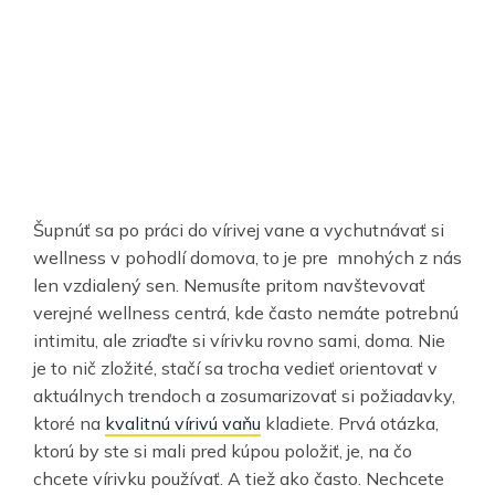
Šupnúť sa po práci do vírivej vane a vychutnávať si
wellness v pohodlí domova, to je pre mnohých z nás
len vzdialený sen. Nemusíte pritom navštevovať
verejné wellness centrá, kde často nemáte potrebnú
intimitu, ale zriaďte si vírivku rovno sami, doma. Nie
je to nič zložité, stačí sa trocha vedieť orientovať v
aktuálnych trendoch a zosumarizovať si požiadavky,
ktoré na
kvalitnú vírivú vaňu
kladiete. Prvá otázka,
ktorú by ste si mali pred kúpou položiť, je, na čo
chcete vírivku používať. A tiež ako často. Nechcete