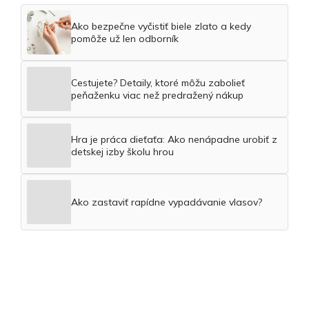
Ako bezpečne vyčistiť biele zlato a kedy
pomôže už len odborník
Cestujete? Detaily, ktoré môžu zabolieť
peňaženku viac než predražený nákup
Hra je práca dieťaťa: Ako nenápadne urobiť z
detskej izby školu hrou
Ako zastaviť rapídne vypadávanie vlasov?