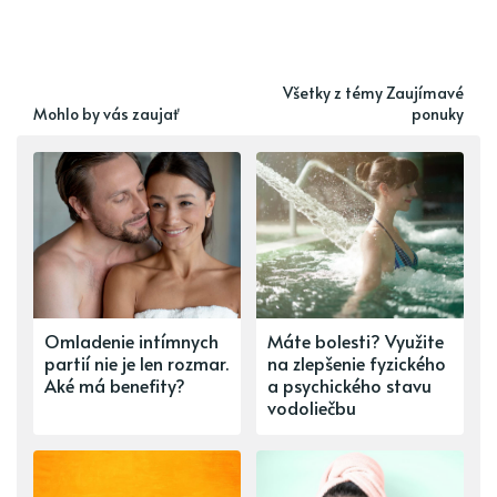
Všetky z témy Zaujímavé
Mohlo by vás zaujať
ponuky
Omladenie intímnych
Máte bolesti? Využite
partií nie je len rozmar.
na zlepšenie fyzického
Aké má benefity?
a psychického stavu
vodoliečbu