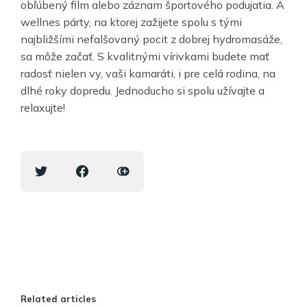
obľúbený film alebo záznam športového podujatia. A
wellnes párty, na ktorej zažijete spolu s tými
najbližšími nefalšovaný pocit z dobrej hydromasáže,
sa môže začať. S kvalitnými vírivkami budete mať
radosť nielen vy, vaši kamaráti, i pre celá rodina, na
dlhé roky dopredu. Jednoducho si spolu užívajte a
relaxujte!
Related articles