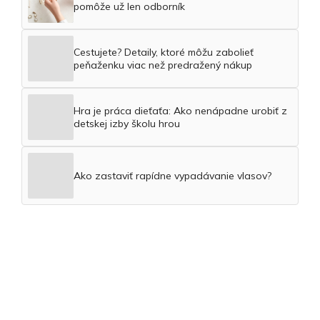
pomôže už len odborník
Cestujete? Detaily, ktoré môžu zabolieť
peňaženku viac než predražený nákup
Hra je práca dieťaťa: Ako nenápadne urobiť z
detskej izby školu hrou
Ako zastaviť rapídne vypadávanie vlasov?