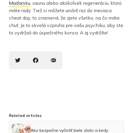
Maďarsku
, saunu alebo akúkoľvek regeneráciu, ktorú
máte rady. Tiež si môžete urobiť raz do mesiaca
cheat day, to znamená, že zjete všetko, na čo máte
chuť. Je to skvelá vzpruha pre vašu psychiku, aby ste
to vydržali do úspešného konca. A aj vydržíte!
Related articles
Ako bezpečne vyčistiť biele zlato a kedy