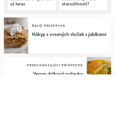
už teraz
starostlivosti?
ĎALŠÍ PRÍSPEVOK
Nákyp z ovsených vločiek s jablkami
PREDCHÁDZAJÚCI PRÍSPEVOK
Vegan držková polievka