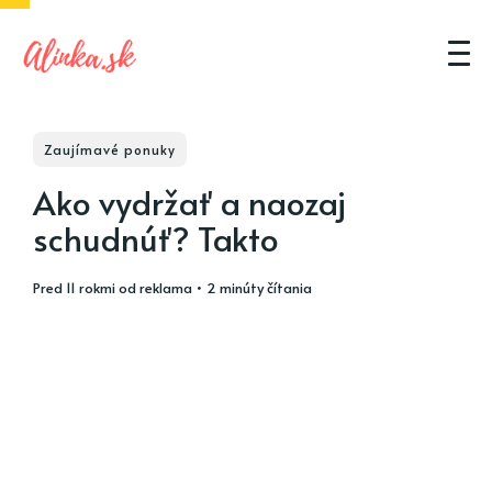
Zaujímavé ponuky
Ako vydržať a naozaj
schudnúť? Takto
pred 11 rokmi
od
reklama
• 2 minúty čítania