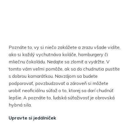
Poznáte to, vy si niečo zakážete a zrazu všade vidíte,
ako si každý vychutnáva koláče, hamburgery či
mliečnu čokoládu. Nedajte sa zlomiť a vydržte. V
tomto vám veľmi pomôže, ak sa do chudnutia pustíte
s dobrou kamarátkou. Navzájom sa budete
podporovať, povzbudzovať a zároveň si môžete
urobiť neoficiálnu súťaž o to, ktorej sa darí chudnúť
lepšie. A poznáte to, ľudská súťaživosť je obrovská
hybná sila.
Upravte si jedálniček