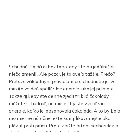
Schudnúť sa dá aj bez toho, aby ste na jedálničku
niečo zmenili. Ale pozor, je to oveľa ťažšie. Prečo?
Pretože základným pravidlom pre chudnutie je, že
musíte za deň spáliť viac energie, ako jej prijmete.
Takže aj keby ste denne zjedli tri kilá čokolády,
môžete schudnúť, no museli by ste vydať viac
energie, koľko jej obsahovala čokoláda. A to by bolo
nesmierne náročne, ešte komplikovanejšie ako
plávať proti prúdu. Preto znížte príjem sacharidov a