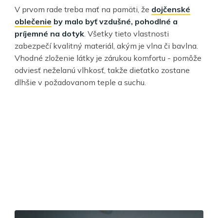
V prvom rade treba mať na pamäti, že
dojčenské
oblečenie
by malo byť vzdušné, pohodlné a
príjemné na dotyk
. Všetky tieto vlastnosti
zabezpečí kvalitný materiál, akým je vlna či bavlna.
Vhodné zloženie látky je zárukou komfortu - pomôže
odviesť neželanú vlhkosť, takže dieťatko zostane
dlhšie v požadovanom teple a suchu.