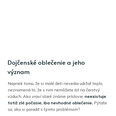
Dojčenské oblečenie a jeho
význam
Napriek tomu, že si malé deti nevedia udržať teplo,
neznamená to, že s nim nemôžete ísť na čerstvý
vzduch. Ako vraví staré známe príslovie,
neexistuje
totiž zlé počasie, iba nevhodné oblečenie.
Pýtate
sa, ako si poradiť s týmto problémom?