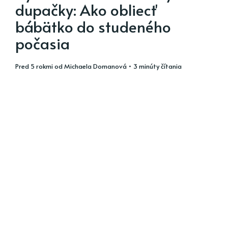
dupačky: Ako obliecť
bábätko do studeného
počasia
pred 5 rokmi
od
Michaela Domanová
• 3 minúty čítania