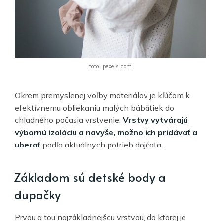
foto: pexels.com
Okrem premyslenej voľby materiálov je kľúčom k
efektívnemu obliekaniu malých bábätiek do
chladného počasia vrstvenie.
Vrstvy vytvárajú
výbornú izoláciu a navyše, možno ich pridávať a
uberať
podľa aktuálnych potrieb dojčaťa.
Základom sú detské body a
dupačky
Prvou a tou najzákladnejšou vrstvou, do ktorej je