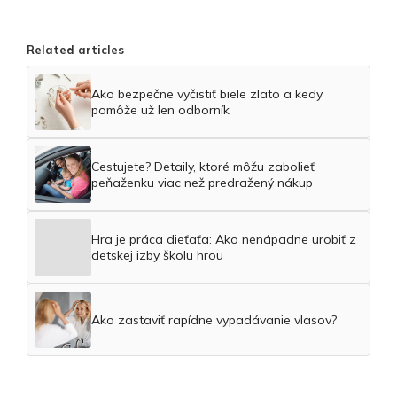
Related articles
Ako bezpečne vyčistiť biele zlato a kedy
pomôže už len odborník
Cestujete? Detaily, ktoré môžu zabolieť
peňaženku viac než predražený nákup
Hra je práca dieťaťa: Ako nenápadne urobiť z
detskej izby školu hrou
Ako zastaviť rapídne vypadávanie vlasov?