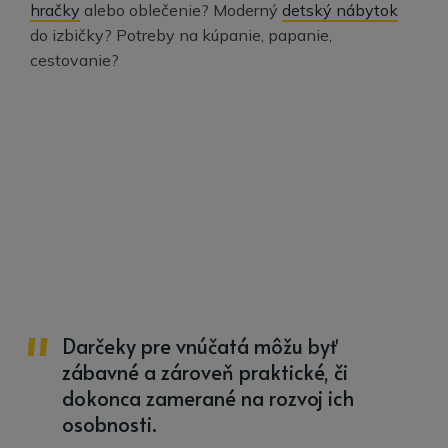
hračky
alebo oblečenie? Moderný
detský nábytok
do izbičky? Potreby na kúpanie, papanie,
cestovanie?
Darčeky pre vnúčatá môžu byť
zábavné a zároveň praktické, či
dokonca zamerané na rozvoj ich
osobnosti.