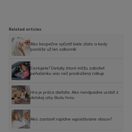
Related articles
Ako bezpečne vyčistiť biele zlato a kedy
pomôže už len odborník
Cestujete? Detaily, ktoré môžu zabolieť
peňaženku viac než predražený nákup
Hra je práca dieťaťa: Ako nenápadne urobiť z
detskej izby školu hrou
Ako zastaviť rapídne vypadávanie vlasov?