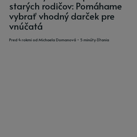
starých rodičov: Pomáhame
vybrať vhodný darček pre
vnúčatá
pred 4 rokmi
od
Michaela Domanová
• 5 minúty čítania