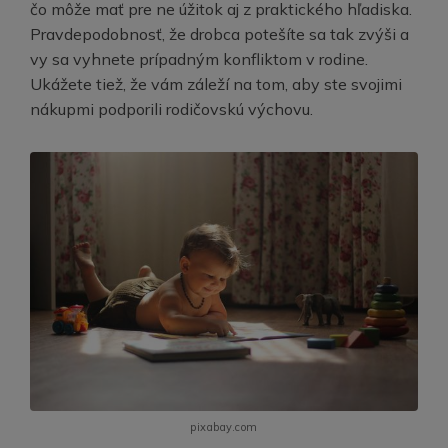
čo môže mať pre ne úžitok aj z praktického hľadiska.
Pravdepodobnosť, že drobca potešíte sa tak zvýši a
vy sa vyhnete prípadným konfliktom v rodine.
Ukážete tiež, že vám záleží na tom, aby ste svojimi
nákupmi podporili rodičovskú výchovu.
pixabay.com