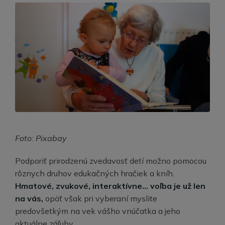
Foto: Pixabay
Podporiť prirodzenú zvedavosť detí možno pomocou
rôznych druhov edukačných hračiek a kníh.
Hmatové, zvukové, interaktívne... voľba je už len
na vás,
opäť však pri vyberaní myslite
predovšetkým na vek vášho vnúčatka a jeho
aktuálne záľuby.