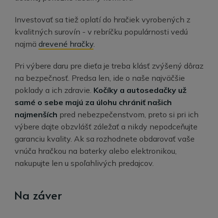
Investovať sa tiež oplatí do hračiek vyrobených z
kvalitných surovín - v rebríčku populárnosti vedú
najmä
drevené hračky
.
Pri výbere daru pre dieťa je treba klásť zvýšený dôraz
na bezpečnosť. Predsa len, ide o naše najväčšie
poklady a ich zdravie.
Kočíky a autosedačky už
samé o sebe majú za úlohu chrániť našich
najmenších
pred nebezpečenstvom, preto si pri ich
výbere dajte obzvlášť záležať a nikdy nepodceňujte
garanciu kvality. Ak sa rozhodnete obdarovať vaše
vnúča hračkou na baterky alebo elektronikou,
nakupujte len u spoľahlivých predajcov.
Na záver