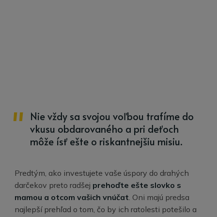
Nie vždy sa svojou voľbou trafíme do
vkusu obdarovaného a pri deťoch
môže ísť ešte o riskantnejšiu misiu.
Predtým, ako investujete vaše úspory do drahých
darčekov preto radšej
prehoďte ešte slovko s
mamou a otcom vašich vnúčat
. Oni majú predsa
najlepší prehľad o tom, čo by ich ratolesti potešilo a