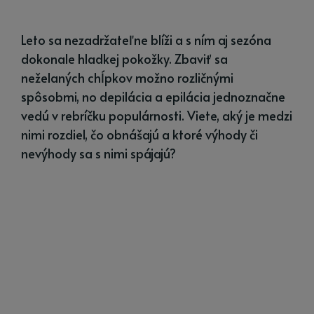
Leto sa nezadržateľne blíži a s ním aj sezóna
dokonale hladkej pokožky. Zbaviť sa
neželaných chĺpkov možno rozličnými
spôsobmi, no depilácia a epilácia jednoznačne
vedú v rebríčku populárnosti. Viete, aký je medzi
nimi rozdiel, čo obnášajú a ktoré výhody či
nevýhody sa s nimi spájajú?