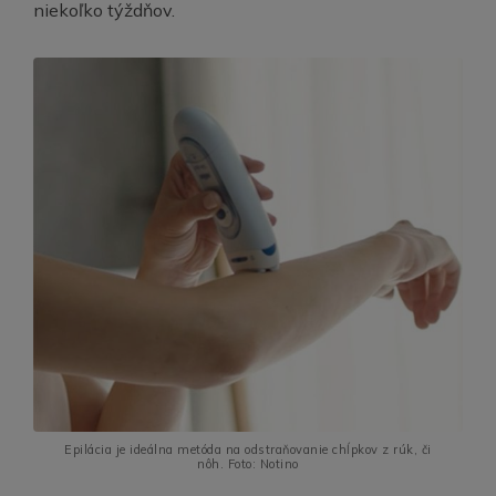
niekoľko týždňov.
Epilácia je ideálna metóda na odstraňovanie chĺpkov z rúk, či
nôh. Foto: Notino