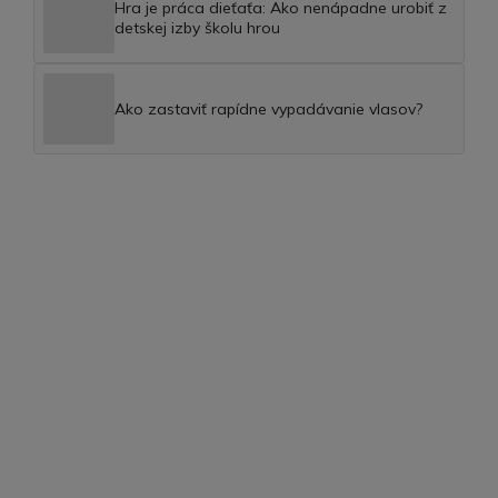
Hra je práca dieťaťa: Ako nenápadne urobiť z
detskej izby školu hrou
Ako zastaviť rapídne vypadávanie vlasov?