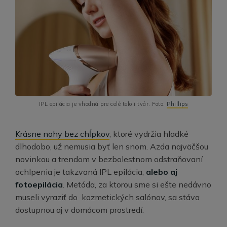
IPL epilácia je vhodná pre celé telo i tvár. Foto:
Phillips
Krásne nohy bez chĺpkov
, ktoré vydržia hladké
dlhodobo, už nemusia byť len snom. Azda najväčšou
novinkou a trendom v bezbolestnom odstraňovaní
ochlpenia je takzvaná IPL epilácia,
alebo aj
fotoepilácia
. Metóda, za ktorou sme si ešte nedávno
museli vyraziť do kozmetických salónov, sa stáva
dostupnou aj v domácom prostredí.