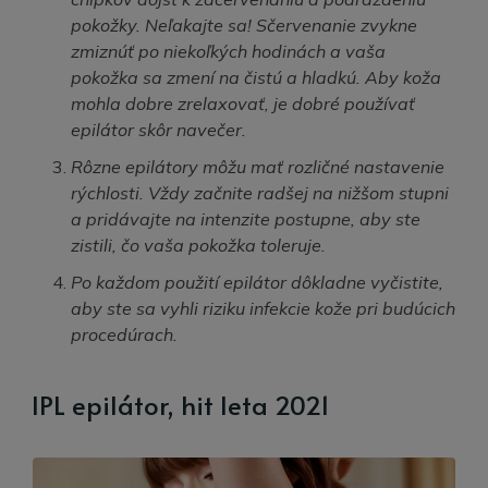
pokožky. Neľakajte sa! Sčervenanie zvykne
zmiznúť po niekoľkých hodinách a vaša
pokožka sa zmení na čistú a hladkú. Aby koža
mohla dobre zrelaxovať, je dobré používať
epilátor skôr navečer.
Rôzne epilátory môžu mať rozličné nastavenie
rýchlosti. Vždy začnite radšej na nižšom stupni
a pridávajte na intenzite postupne, aby ste
zistili, čo vaša pokožka toleruje.
Po každom použití epilátor dôkladne vyčistite,
aby ste sa vyhli riziku infekcie kože pri budúcich
procedúrach.
IPL epilátor, hit leta 2021