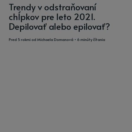
Trendy v odstraňovaní
chĺpkov pre leto 2021.
Depilovať alebo epilovať?
pred 5 rokmi
od
Michaela Domanová
• 6 minúty čítania