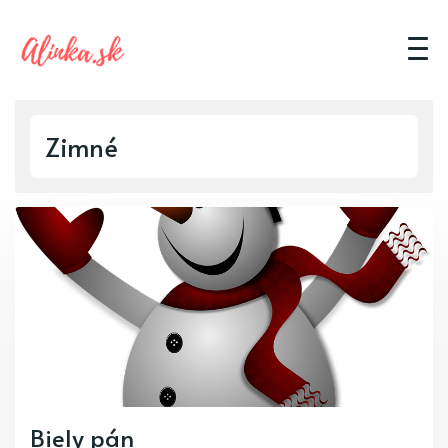
Zimné
Biely pán