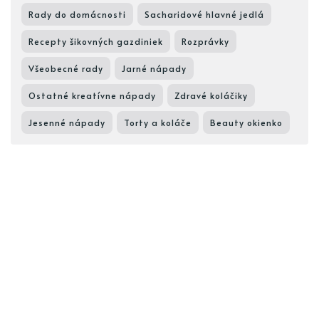
Rady do domácnosti
Sacharidové hlavné jedlá
Recepty šikovných gazdiniek
Rozprávky
Všeobecné rady
Jarné nápady
Ostatné kreatívne nápady
Zdravé koláčiky
Jesenné nápady
Torty a koláče
Beauty okienko