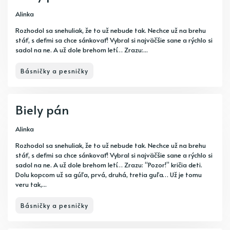
Alinka
Rozhodol sa snehuliak, že to už nebude tak. Nechce už na brehu
stáť, s deťmi sa chce sánkovať! Vybral si najväčšie sane a rýchlo si
sadol na ne. A už dole brehom letí… Zrazu:...
Básničky a pesničky
Biely pán
Alinka
Rozhodol sa snehuliak, že to už nebude tak. Nechce už na brehu
stáť, s deťmi sa chce sánkovať! Vybral si najväčšie sane a rýchlo si
sadol na ne. A už dole brehom letí… Zrazu: “Pozor!” kričia deti.
Dolu kopcom už sa gúľa, prvá, druhá, tretia guľa… Už je tomu
veru tak,...
Básničky a pesničky