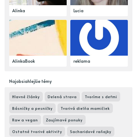
Alinka
Lucia
AlinkaBook
reklama
Najobsiahlejšie témy
Hlavné články
Delená strava
Tvoríme s deťmi
Básničky a pesničky
Tvorivá dielňa mamičiek
Raw a vegan
Zaujímavé ponuky
Ostatné tvorivé aktivity
Sacharidové raňajky