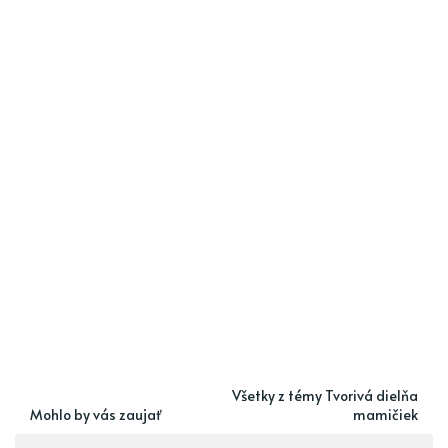
Všetky z témy Tvorivá dielňa
Mohlo by vás zaujať
mamičiek