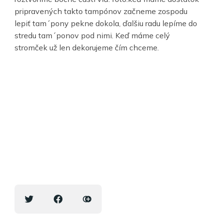
pripravených takto tampónov začneme zospodu
lepiť tam´pony pekne dokola, ďalšiu radu lepíme do
stredu tam´ponov pod nimi. Keď máme celý
stromček už len dekorujeme čím chceme.