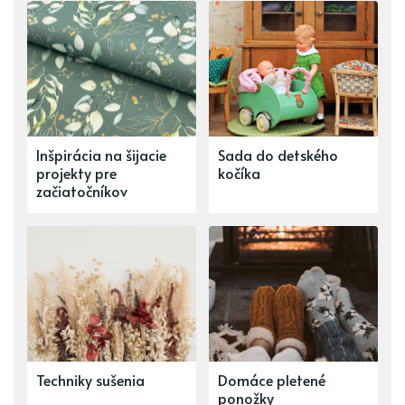
Inšpirácia na šijacie
Sada do detského
projekty pre
kočíka
začiatočníkov
Techniky sušenia
Domáce pletené
ponožky