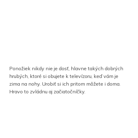
Ponožiek nikdy nie je dosť, hlavne takých dobrých
hrubých, ktoré si obujete k televízoru, keď vám je
zima na nohy. Urobiť si ich pritom môžete i doma.
Hravo to zvládnu aj začiatočníčky.