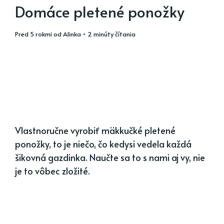
Domáce pletené ponožky
pred 5 rokmi
od
Alinka
• 2 minúty čítania
Vlastnoručne vyrobiť mäkkučké pletené
ponožky, to je niečo, čo kedysi vedela každá
šikovná gazdinka. Naučte sa to s nami aj vy, nie
je to vôbec zložité.