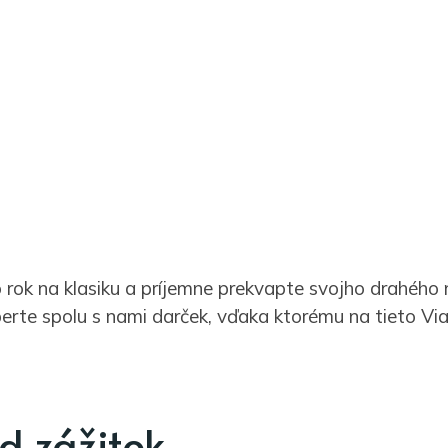
 rok na klasiku a príjemne prekvapte svojho drahého 
rte spolu s nami darček, vďaka ktorému na tieto Vi
d zážitok