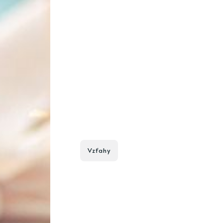
Vzťahy