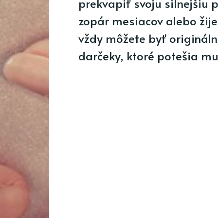
prekvapiť svoju silnejšiu p
zopár mesiacov alebo žije
vždy môžete byť originálna
darčeky, ktoré potešia mu