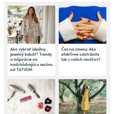
Ako vybrať ideálny
Čas na zmenu: Ako
jesenný kabát? Trendy
efektívne odstránite
a inšpirácie na
lak z vašich nechtov?
nadchádzajúcu sezónu
od TATUUM