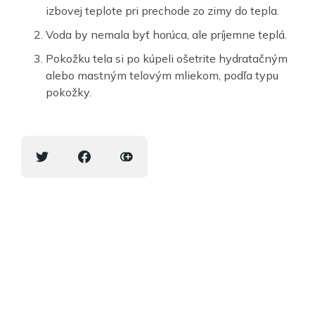
izbovej teplote pri prechode zo zimy do tepla.
Voda by nemala byť horúca, ale príjemne teplá.
Pokožku tela si po kúpeli ošetrite hydratačným
alebo mastným telovým mliekom, podľa typu
pokožky.