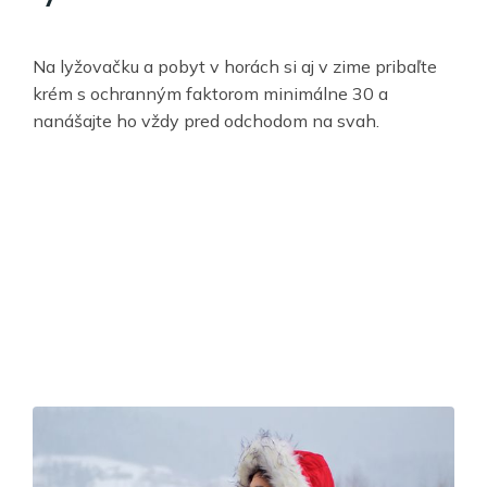
Na lyžovačku a pobyt v horách si aj v zime pribaľte
krém s ochranným faktorom minimálne 30 a
nanášajte ho vždy pred odchodom na svah.