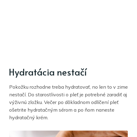
Hydratácia nestačí
Pokožku rozhodne treba hydratovať, no len to v zime
nestačí. Do starostlivosti o pleť je potrebné zaradiť aj
výživnú zložku. Večer po dôkladnom odlíčení pleť
ošetrite hydratačným sérom a po ňom naneste
hydratačný krém.