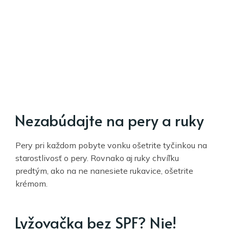
Nezabúdajte na pery a ruky
Pery pri každom pobyte vonku ošetrite tyčinkou na
starostlivosť o pery. Rovnako aj ruky chvíľku
predtým, ako na ne nanesiete rukavice, ošetrite
krémom.
Lyžovačka bez SPF? Nie!