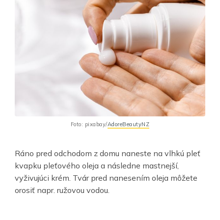
Foto: pixabay/
AdoreBeautyNZ
Ráno pred odchodom z domu naneste na vlhkú pleť
kvapku pleťového oleja a následne mastnejší,
vyživujúci krém. Tvár pred nanesením oleja môžete
orosiť napr. ružovou vodou.