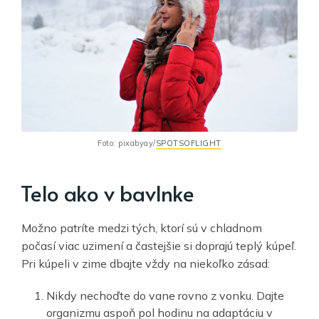
Foto: pixabyay/
SPOTSOFLIGHT
Telo ako v bavlnke
Možno patríte medzi tých, ktorí sú v chladnom
počasí viac uzimení a častejšie si doprajú teplý kúpeľ.
Pri kúpeli v zime dbajte vždy na niekoľko zásad:
Nikdy nechoďte do vane rovno z vonku. Dajte
organizmu aspoň pol hodinu na adaptáciu v