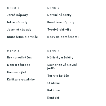
MENU 1
MENU 2
Jarné nápady
Detské hádanky
Letné nápady
Kreatívne nápady
Jesenné nápady
Tvorivé aktivity
Blahoželania a vinše
Rady do domácnosti
MENU 3
MENU 4
Hry na voľný čas
Nátierky a šaláty
Dom a záhrada
Sacharidové hlavné
jedlá
Kam na výlet
Torty a koláče
Kútik pre gazdinky
O Alinke
Reklama
Kontakt