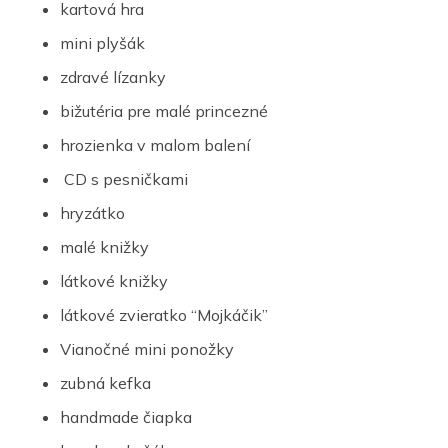
kartová hra
mini plyšák
zdravé lízanky
bižutéria pre malé princezné
hrozienka v malom balení
CD s pesničkami
hryzátko
malé knižky
látkové knižky
látkové zvieratko “Mojkáčik”
Vianočné mini ponožky
zubná kefka
handmade čiapka