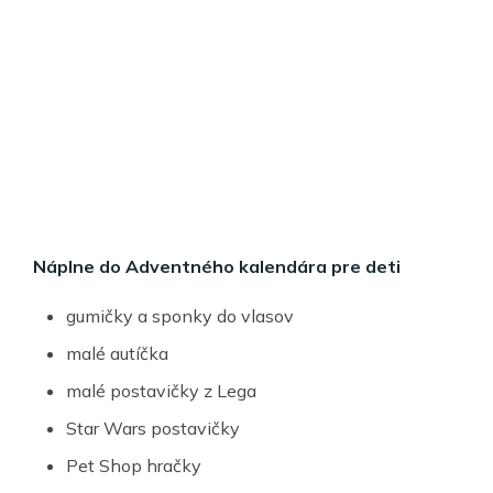
Náplne do Adventného kalendára pre deti
gumičky a sponky do vlasov
malé autíčka
malé postavičky z Lega
Star Wars postavičky
Pet Shop hračky