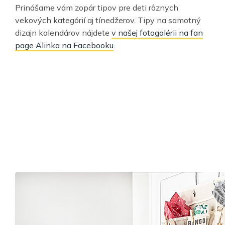
Prinášame vám zopár tipov pre deti rôznych
vekových kategórií aj tínedžerov. Tipy na samotný
dizajn kalendárov nájdete
v našej fotogalérii na fan
page Alinka na Facebooku
.