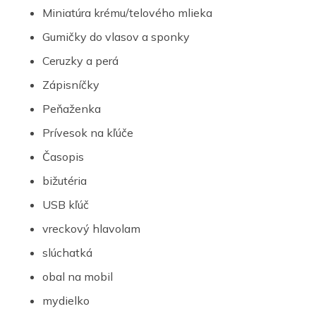
Miniatúra krému/telového mlieka
Gumičky do vlasov a sponky
Ceruzky a perá
Zápisníčky
Peňaženka
Prívesok na kľúče
Časopis
bižutéria
USB kľúč
vreckový hlavolam
slúchatká
obal na mobil
mydielko