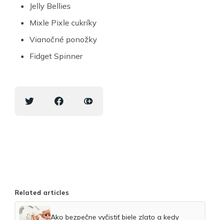
Jelly Bellies
Mixle Pixle cukríky
Vianočné ponožky
Fidget Spinner
Related articles
Ako bezpečne vyčistiť biele zlato a kedy