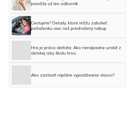
pomôže už len odborník
Cestujete? Detaily, ktoré môžu zabolieť
peňaženku viac než predražený nákup
Hra je práca dieťaťa: Ako nenápadne urobiť z
detskej izby školu hrou
Ako zastaviť rapídne vypadávanie vlasov?