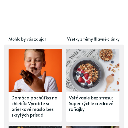
Mohlo by vás zaujať
Všetky z témy Hlavné články
Domáca pochúťka na
Vstávanie bez stresu:
chlebík: Vyrobte si
Super rýchle a zdravé
orieškové maslo bez
raňajky
skrytých prísad