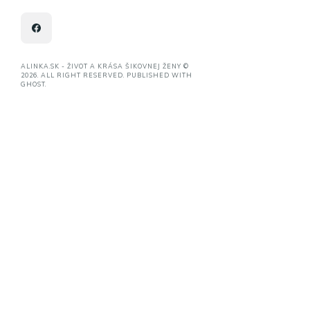
ALINKA.SK - ŽIVOT A KRÁSA ŠIKOVNEJ ŽENY ©
2026. ALL RIGHT RESERVED. PUBLISHED WITH
GHOST
.