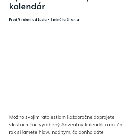
kalendár
pred 9 rokmi
od
Lucia
• 1 minúta čítania
Možno svojim ratolestiam každoročne doprajete
vlastnoručne vyrobený Adventný kalendár a rok čo
rok si lámete hlavu nad tým, čo doňho dáte.