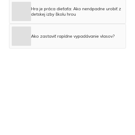
Hra je práca dieťaťa: Ako nenápadne urobiť z
detskej izby školu hrou
Ako zastaviť rapídne vypadávanie vlasov?