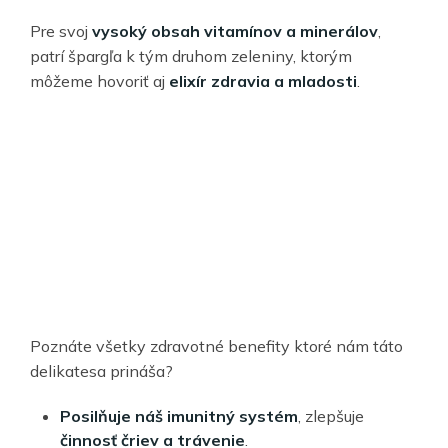
Pre svoj
vysoký obsah vitamínov a minerálov
,
patrí špargľa k tým druhom zeleniny, ktorým
môžeme hovoriť aj
elixír zdravia a mladosti
.
Poznáte všetky zdravotné benefity ktoré nám táto
delikatesa prináša?
Posilňuje náš imunitný systém
, zlepšuje
činnosť čriev a trávenie
.