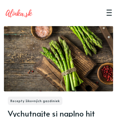
Recepty šikovných gazdiniek
Vychutnajte si naplno hit