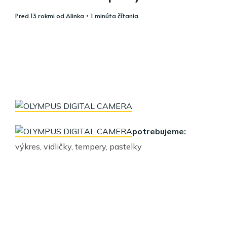
pred 13 rokmi
od
Alinka
• 1 minúta čítania
potrebujeme:
výkres, vidličky, tempery, pastelky