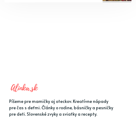
Píšeme pre mamičky aj oteckov. Kreatívne nápady
pre čas s deťmi. Články o rodine, básničky a pesničky
pre deti. Slovenské zvyky a sviatky a recepty.