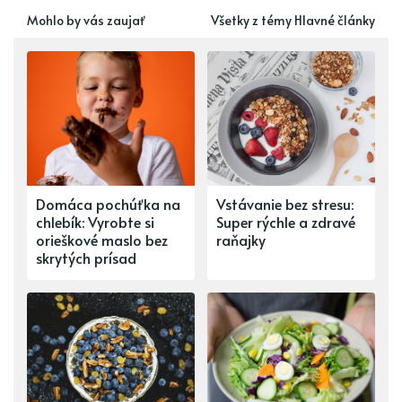
Mohlo by vás zaujať
Všetky z témy Hlavné články
Domáca pochúťka na
Vstávanie bez stresu:
chlebík: Vyrobte si
Super rýchle a zdravé
orieškové maslo bez
raňajky
skrytých prísad