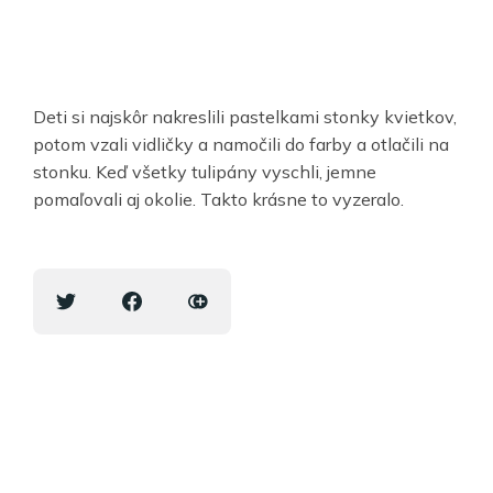
Deti si najskôr nakreslili pastelkami stonky kvietkov,
potom vzali vidličky a namočili do farby a otlačili na
stonku. Keď všetky tulipány vyschli, jemne
pomaľovali aj okolie. Takto krásne to vyzeralo.