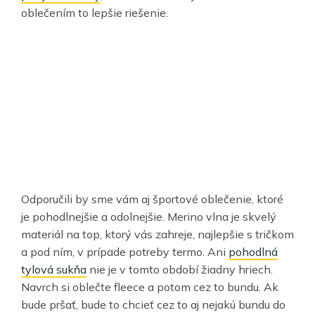
oblečením to lepšie riešenie.
Odporučili by sme vám aj športové oblečenie, ktoré
je pohodlnejšie a odolnejšie. Merino vlna je skvelý
materiál na top, ktorý vás zahreje, najlepšie s tričkom
a pod ním, v prípade potreby termo. Ani
pohodlná
tylová sukňa
nie je v tomto období žiadny hriech.
Navrch si oblečte fleece a potom cez to bundu. Ak
bude pršať, bude to chcieť cez to aj nejakú bundu do