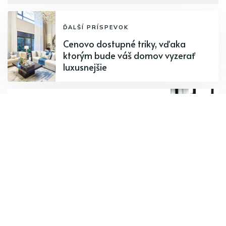
ĎALŠÍ PRÍSPEVOK
Cenovo dostupné triky, vďaka
ktorým bude váš domov vyzerať
luxusnejšie
PREDCHÁDZAJÚCI PRÍSPEVOK
Skvelé a jednoduché nápady na
zvýšenie produktivity
zamestnancov