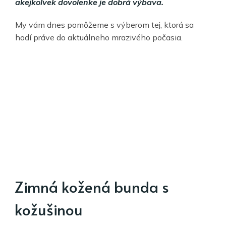
akejkoľvek dovolenke je dobrá výbava.
My vám dnes pomôžeme s výberom tej, ktorá sa
hodí práve do aktuálneho mrazivého počasia.
Zimná kožená bunda s
kožušinou