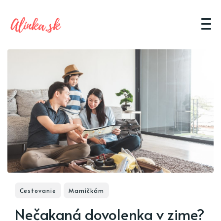
Cestovanie
Mamičkám
Nečakaná dovolenka v zime?