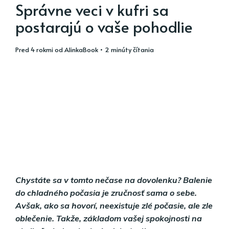
Správne veci v kufri sa
postarajú o vaše pohodlie
pred 4 rokmi
od
AlinkaBook
• 2 minúty čítania
Chystáte sa v tomto nečase na dovolenku? Balenie
do chladného počasia je zručnosť sama o sebe.
Avšak, ako sa hovorí, neexistuje zlé počasie, ale zle
oblečenie. Takže, základom vašej spokojnosti na