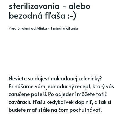
sterilizovania - alebo
bezodná fľaša :-)
pred 5 rokmi
od
Alinka
• 1 minúta čítania
Neviete sa dojesť nakladanej zeleninky?
Prinášame vám jednoduchý recept, ktorý vás
zaručene poteší. Po odjedení môžete totiž
zaváraciu fľašu kedykoľvek doplniť, a tak si
budete mať stále na čom pochutnávať.