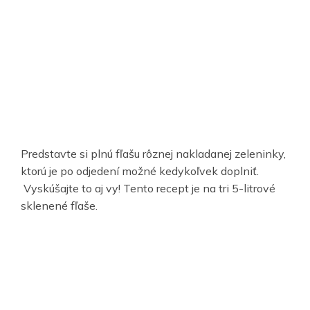
Predstavte si plnú fľašu rôznej nakladanej zeleninky,
ktorú je po odjedení možné kedykoľvek doplniť.
Vyskúšajte to aj vy! Tento recept je na tri 5-litrové
sklenené fľaše.