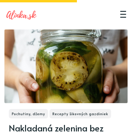
Pochutiny, džemy
Recepty šikovných gazdiniek
Nakladaná zelenina bez