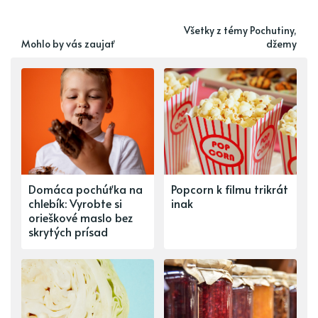
Všetky z témy Pochutiny,
Mohlo by vás zaujať
džemy
Domáca pochúťka na
Popcorn k filmu trikrát
chlebík: Vyrobte si
inak
orieškové maslo bez
skrytých prísad