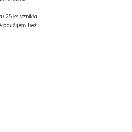
u 25 ks vznikla
 použijem tiež