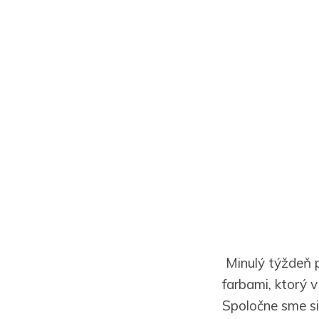
Minulý týždeň p
farbami, ktorý v
Spoločne sme si