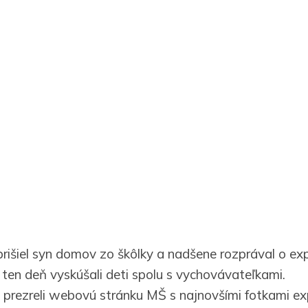
rišiel syn domov zo škôlky a nadšene rozprával o ex
 ten deň vyskúšali deti spolu s vychovávateľkami.
 prezreli webovú stránku MŠ s najnovšími fotkami ex