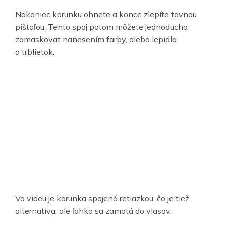
Nakoniec korunku ohnete a konce zlepíte tavnou
pištoľou. Tento spoj potom môžete jednoducho
zamaskovať nanesením farby, alebo lepidla
a trblietok.
Vo videu je korunka spojená retiazkou, čo je tiež
alternatíva, ale ľahko sa zamotá do vlasov.