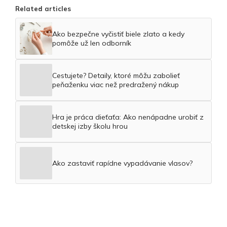
Related articles
Ako bezpečne vyčistiť biele zlato a kedy
pomôže už len odborník
Cestujete? Detaily, ktoré môžu zabolieť
peňaženku viac než predražený nákup
Hra je práca dieťaťa: Ako nenápadne urobiť z
detskej izby školu hrou
Ako zastaviť rapídne vypadávanie vlasov?