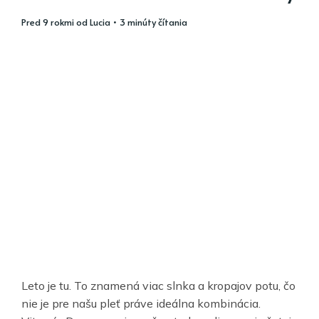
pred 9 rokmi
od
Lucia
• 3 minúty čítania
Leto je tu. To znamená viac slnka a kropajov potu, čo
nie je pre našu pleť práve ideálna kombinácia.