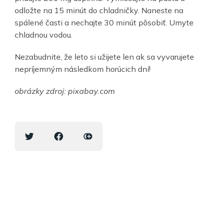
odložte na 15 minút do chladničky. Naneste na
spálené časti a nechajte 30 minút pôsobiť. Umyte
chladnou vodou.
Nezabudnite, že leto si užijete len ak sa vyvarujete
nepríjemným následkom horúcich dní!
obrázky zdroj: pixabay.com