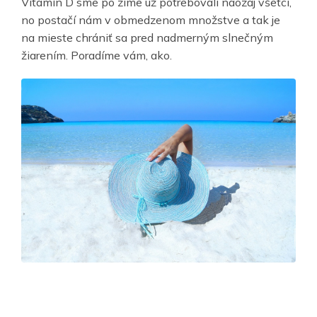
Vitamín D sme po zime už potrebovali naozaj všetci,
no postačí nám v obmedzenom množstve a tak je
na mieste chrániť sa pred nadmerným slnečným
žiarením. Poradíme vám, ako.