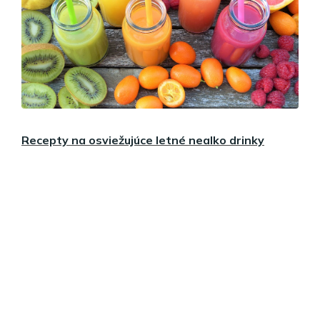
Recepty na osviežujúce letné nealko drinky