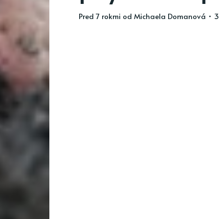
pred 7 rokmi
od
Michaela Domanová
• 3