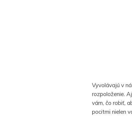
Vyvolávajú v ná
rozpoloženie. A
vám, čo robiť, 
pocitmi nielen v