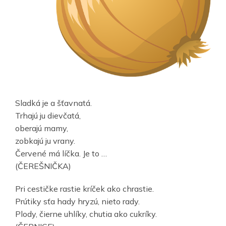
Sladká je a šťavnatá.
Trhajú ju dievčatá,
oberajú mamy,
zobkajú ju vrany.
Červené má líčka. Je to …
(ČEREŠNIČKA)
Pri cestičke rastie kríček ako chrastie.
Prútiky sťa hady hryzú, nieto rady.
Plody, čierne uhlíky, chutia ako cukríky.