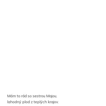
Mám to rád so sestrou Majou,
lahodný plod z teplých krajov.