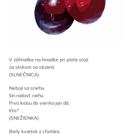
V záhradke na hriadke pri plote stojí,
za slnkom sa obzerá.
(SLNEČNICA)
Nebojí sa snehu,
šíri radosť, nehu.
Prvú krásu do vienka jari dá.
Kto? …
(SNEŽIENKA)
Biely kvietok z chotára,