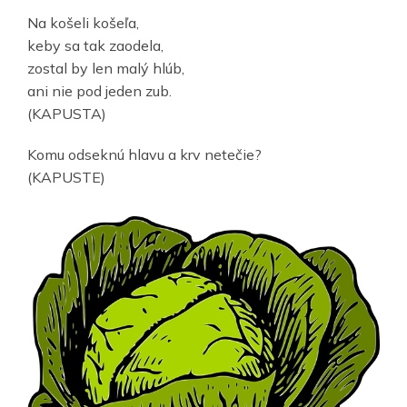
Na košeli košeľa,
keby sa tak zaodela,
zostal by len malý hlúb,
ani nie pod jeden zub.
(KAPUSTA)
Komu odseknú hlavu a krv netečie?
(KAPUSTE)