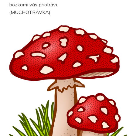
bozkami vás priotrávi.
(MUCHOTRÁVKA)