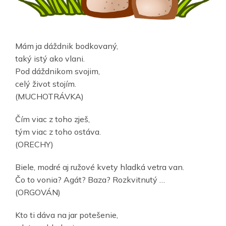
Mám ja dáždnik bodkovaný,
taký istý ako vlani.
Pod dáždnikom svojim,
celý život stojím.
(MUCHOTRÁVKA)
Čím viac z toho zješ,
tým viac z toho ostáva.
(ORECHY)
Biele, modré aj ružové kvety hladká vetra van.
Čo to vonia? Agát? Baza? Rozkvitnutý …
(ORGOVÁN)
Kto ti dáva na jar potešenie,