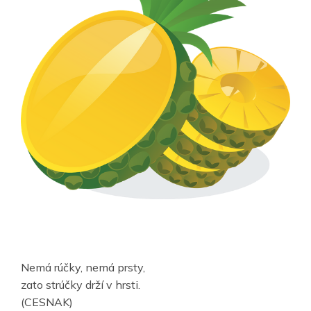
Nemá rúčky, nemá prsty,
zato strúčky drží v hrsti.
(CESNAK)