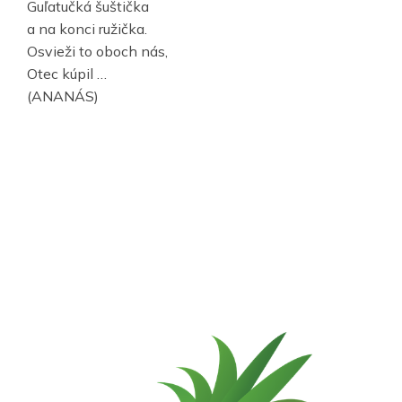
Guľatučká šuštička
a na konci ružička.
Osvieži to oboch nás,
Otec kúpil …
(ANANÁS)