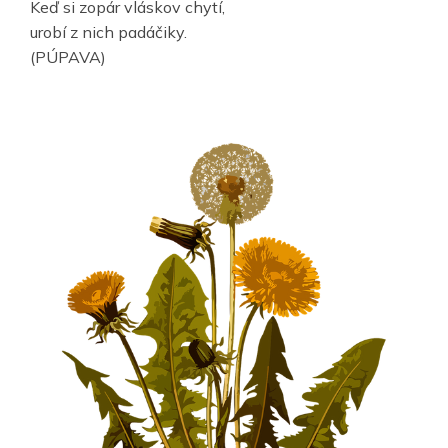
Keď si zopár vláskov chytí,
urobí z nich padáčiky.
(PÚPAVA)