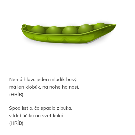
Nemá hlavu jeden mladík bosý,
má len klobúk, na nohe ho nosí.
(HRÍB)
Spod lístia, čo spadlo z buka,
v klobúčiku na svet kuká.
(HRÍB)