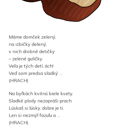
Máme domček zelený,
na izbičky delený,
v nich drobné detičky
– zelené guličky.
Veľa je tých detí, ách!
Veď som predsa sladký …
(HRACH)
Na byľkách kvitnú biele kvety.
Sladké plody nezapráši prach.
Lúskaš si lúsky, dobre je ti.
Len si nezmýľ fazuľu a …
(HRACH)