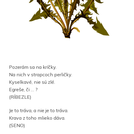
Pozerám sa na kríčky.
Na nich v strapcoch perličky.
Kyselkavé, nie sú zlé.
Egreše, či … ?
(RÍBEZLE)
Je to tráva, a nie je to tráva.
Krava z toho mlieko dáva.
(SENO)