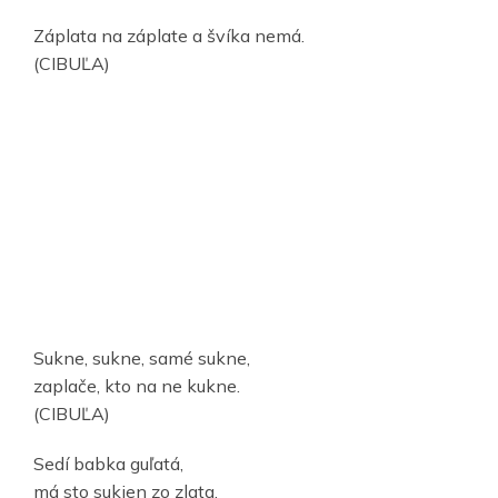
Záplata na záplate a švíka nemá.
(CIBUĽA)
Sukne, sukne, samé sukne,
zaplače, kto na ne kukne.
(CIBUĽA)
Sedí babka guľatá,
má sto sukien zo zlata,