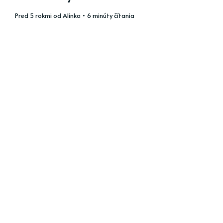
pred 5 rokmi
od
Alinka
• 6 minúty čítania