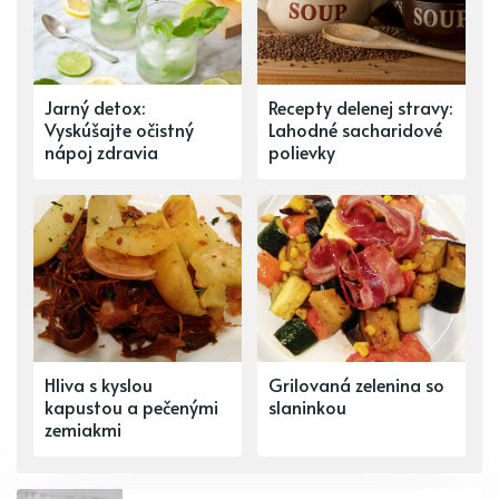
Jarný detox:
Recepty delenej stravy:
Vyskúšajte očistný
Lahodné sacharidové
nápoj zdravia
polievky
Hliva s kyslou
Grilovaná zelenina so
kapustou a pečenými
slaninkou
zemiakmi