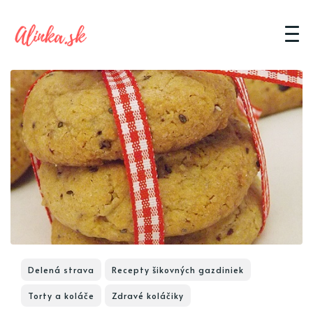
Delená strava
Recepty šikovných gazdiniek
Torty a koláče
Zdravé koláčiky