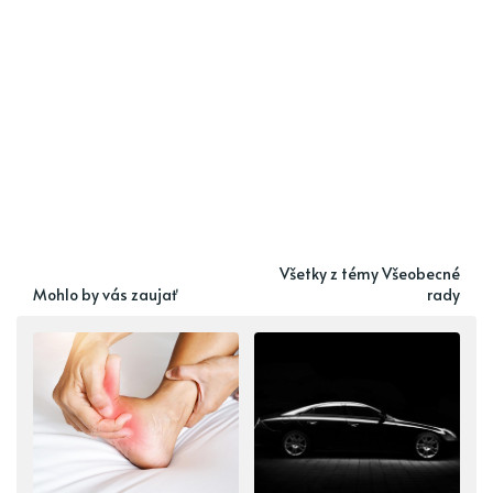
Všetky z témy Všeobecné
Mohlo by vás zaujať
rady