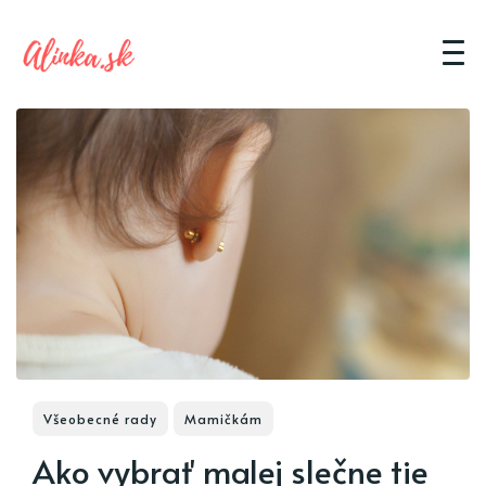
Všeobecné rady
Mamičkám
Ako vybrať malej slečne tie