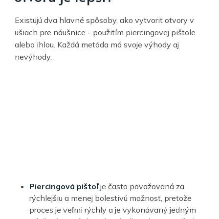
Existujú dva hlavné spôsoby, ako vytvoriť otvory v
ušiach pre náušnice - použitím piercingovej pištole
alebo ihlou. Každá metóda má svoje výhody aj
nevýhody.
Piercingová pištoľ
je často považovaná za
rýchlejšiu a menej bolestivú možnosť, pretože
proces je veľmi rýchly a je vykonávaný jedným