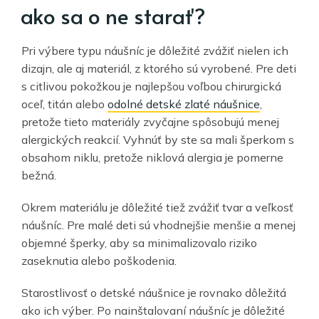
ako sa o ne starať?
Pri výbere typu náušníc je dôležité zvážiť nielen ich
dizajn, ale aj materiál, z ktorého sú vyrobené. Pre deti
s citlivou pokožkou je najlepšou voľbou chirurgická
oceľ, titán alebo
odolné detské zlaté náušnice
,
pretože tieto materiály zvyčajne spôsobujú menej
alergických reakcií. Vyhnúť by ste sa mali šperkom s
obsahom niklu, pretože niklová alergia je pomerne
bežná.
Okrem materiálu je dôležité tiež zvážiť tvar a veľkosť
náušníc. Pre malé deti sú vhodnejšie menšie a menej
objemné šperky, aby sa minimalizovalo riziko
zaseknutia alebo poškodenia.
Starostlivosť o detské náušnice je rovnako dôležitá
ako ich výber. Po nainštalovaní náušníc je dôležité