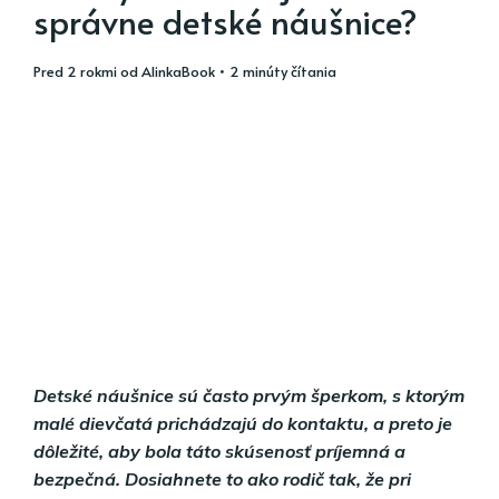
správne detské náušnice?
pred 2 rokmi
od
AlinkaBook
• 2 minúty čítania
Detské náušnice sú často prvým šperkom, s ktorým
malé dievčatá prichádzajú do kontaktu, a preto je
dôležité, aby bola táto skúsenosť príjemná a
bezpečná. Dosiahnete to ako rodič tak, že pri