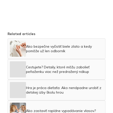
Related articles
Ako bezpečne vyčistiť biele zlato a kedy
pomôže už len odborník
Cestujete? Detaily, ktoré môžu zabolieť
peňaženku viac než predražený nákup
Hra je práca dieťaťa: Ako nenápadne urobiť z
detskej izby školu hrou
Ako zastaviť rapídne vypadávanie vlasov?