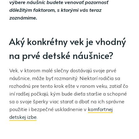
výbere náušníc budete venovať pozornosť
dôležitým faktorom, s ktorými vás teraz
zoznámime.
Aký konkrétny vek je vhodný
na prvé detské náušnice?
Vek, v ktorom malé slečny dostávajú svoje prvé
náušnice, môže byť rozmanitý. Niektorí rodičia sa
rozhodnú pre tento krok ešte v ranom veku, zatiaľ čo
iní radšej počkajú, kým bude dieťa staršie a schopné
sa o svoje šperky viac starať a dbať na ich správne
použitie i bezpečné uskladnenie v
komfortnej
detskej izbe
.