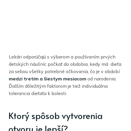
Lekári odporúčajú s výberom a používaním prvých
detských náušníc počkať do obdobia, kedy má dieťa
za sebou všetky potrebné očkovania, čo je v období
medzi tretím a šiestym mesiacom
od narodenia.
Ďalším dôležitým faktorom je tiež individuálna
tolerancia dieťaťa k bolesti.
Ktorý spôsob vytvorenia
otvoru je lepší?